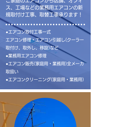
ご家庭のエアコンから店舗、オフィ
ス、工場などの業務用エアコンの新
規取付け工事、取替工事承ります！
●エアコン取付工事一式
エアコン修理・エアコン引越し(クーラー
取付け、取外し、移設)など
●業務用エアコン修理
●エアコン販売(家庭用・業務用)全メーカ
取扱い
●エアコンクリーニング(家庭用・業務用)