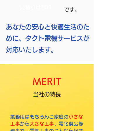
見積りは無料
です。
あなたの安心と快適生活のた
めに、タクト電機サービスが
対応いたします。
MERIT
当社の特長
業務用はもちろんご家庭の
小さな
工事
から
大きな工事
、電化製品修
理まで、電気工事のことなら何で