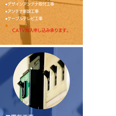
●デザインアンテナ取付工事
●アンテナ新設工事
●ケーブルテレビ工事
CATV加入申し込み承ります。