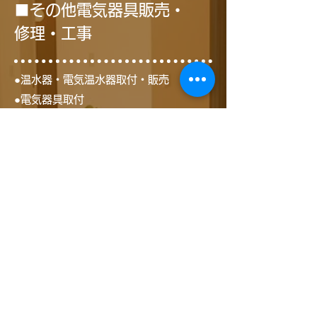
■その他電気器具販売・
修理・工事
●温水器・電気温水器取付・販売
●電気器具取付
●照明器具販売・照明設備工事・センサー
つき外灯
●レンジフード・トイレ・洗面所・浴室な
どの換気扇工事
●テレビ壁掛け工事
●テレビ修理
●ウォシュレット設置・交換
●引越しの際の電化製品の取り外し、取付
け
家電製品の販売