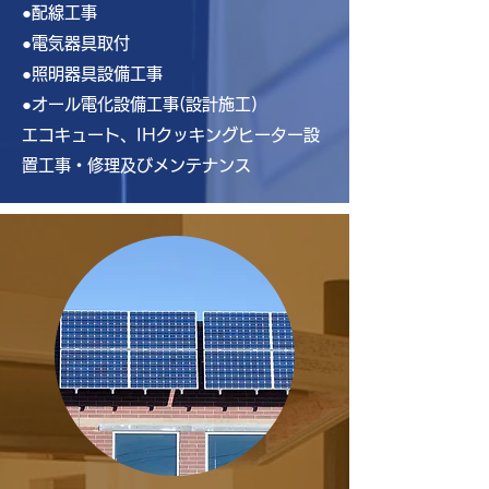
●配線工事
●電気器具取付
●照明器具設備工事
●オール電化設備工事(設計施工)
エコキュート、IHクッキングヒーター設
置工事・修理及びメンテナンス